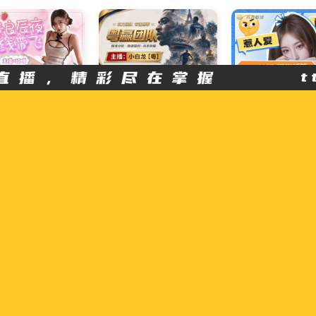
t
中北美杯 迈阿密国际 vs 圣路易斯竞技
中北美杯 迈阿密国际 vs 圣路易斯竞技
貂蝉
小白龙解说(粤语)
闪闪✨
2350
2500
中北美杯 迈阿密国际 vs 圣路易斯竞技
中北美杯 迈阿密国际 vs 圣路易斯竞技
瓜迪奥拉
奈奈
小蜜
4530
2980