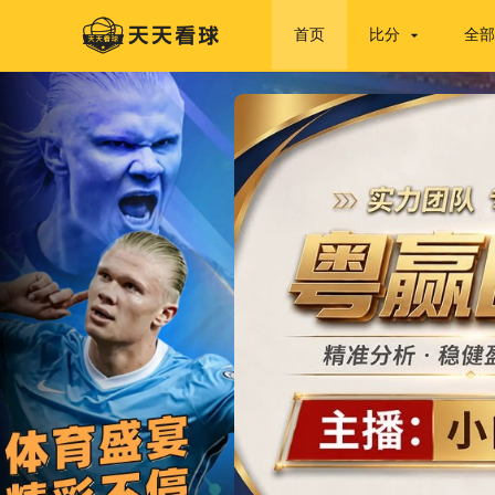
首页
比分
全部