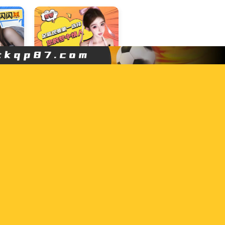
tkqp87.com
中北美杯 迈阿密国际 vs 圣路易斯竞技
中北美杯 迈阿密国际 vs 圣路易斯竞技
梦梦-
2830
2680
中北美杯 迈阿密国际 vs 圣路易斯竞技
中北美杯 迈阿密国际 vs 圣路易斯竞技
大奶球
1570
2260