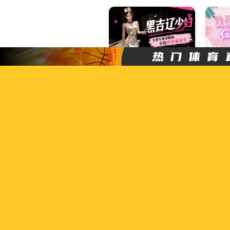
中北美杯 迈阿密国际 vs 圣路易斯竞技
黑吉辽少妇
2230
中北美杯 迈阿密国际 vs 圣路易斯竞技
翘臀桃桃
2380